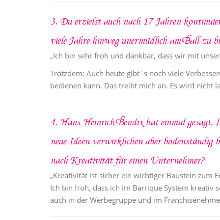
3. Du erzielst auch nach 17 Jahren kontinu
viele Jahre hinweg unermüdlich am Ball zu bl
„Ich bin sehr froh und dankbar, dass wir mit uns
Trotzdem: Auch heute gibt´s noch viele Verbess
bedienen kann. Das treibt mich an. Es wird nicht l
4. Hans-Heinrich Bendix hat einmal gesagt, 
neue Ideen verwirklichen aber bodenständig b
nach Kreativität für einen Unternehmer?
„Kreativität ist sicher ein wichtiger Baustein zum 
Ich bin froh, dass ich im Barrique System kreativ
auch in der Werbegruppe und im Franchisenehmer 