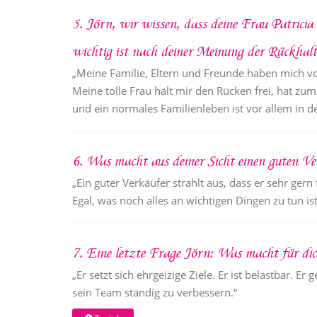
5. Jörn, wir wissen, dass deine Frau Patricia 
wichtig ist nach deiner Meinung der Rückhalt
„Meine Familie, Eltern und Freunde haben mich vo
Meine tolle Frau hält mir den Rücken frei, hat zu
und ein normales Familienleben ist vor allem in d
6. Was macht aus deiner Sicht einen guten Ve
„Ein guter Verkäufer strahlt aus, dass er sehr ger
Egal, was noch alles an wichtigen Dingen zu tun is
7. Eine letzte Frage Jörn: Was macht für di
„Er setzt sich ehrgeizige Ziele. Er ist belastbar
sein Team ständig zu verbessern.“