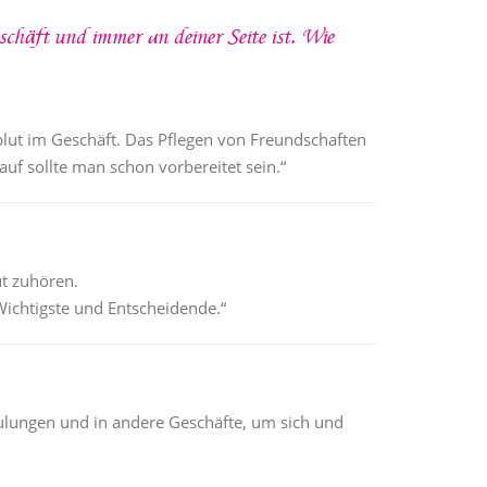
eschäft und immer an deiner Seite ist. Wie
zblut im Geschäft. Das Pflegen von Freundschaften
uf sollte man schon vorbereitet sein.“
ut zuhören.
 Wichtigste und Entscheidende.“
chulungen und in andere Geschäfte, um sich und