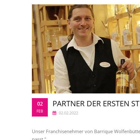
PARTNER DER ERSTEN ST
02
FEB
02.02.2022
Unser Franchisenehmer von Barrique Wolfenbüttel
passt."