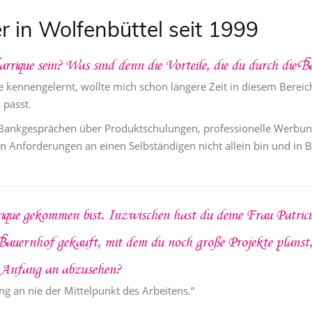
er in Wolfenbüttel seit 1999
arrique sein? Was sind denn die Vorteile, die du durch die 
e kennengelernt, wollte mich schon längere Zeit in diesem Berei
 passt.
 Bankgesprächen über Produktschulungen, professionelle Werbung
igen Anforderungen an einen Selbständigen nicht allein bin und in
ique gekommen bist. Inzwischen hast du deine Frau Patricia
 Bauernhof gekauft, mit dem du noch große Projekte planst
n Anfang an abzusehen?
ng an nie der Mittelpunkt des Arbeitens.“