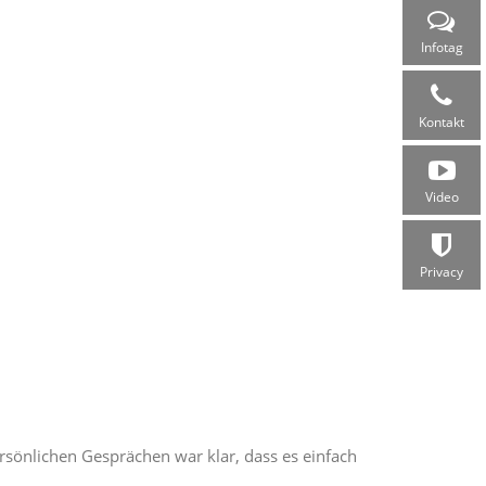
Infotag
Kontakt
Video
Privacy
sönlichen Gesprächen war klar, dass es einfach