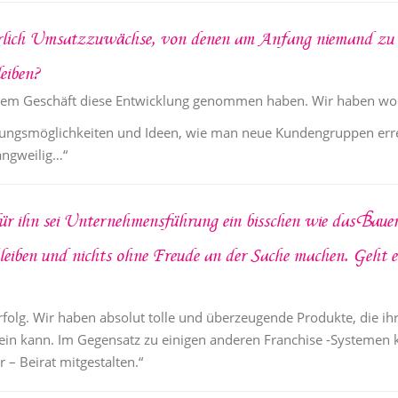
ierlich Umsatzzuwächse, von denen am Anfang niemand zu t
eiben?
erem Geschäft diese Entwicklung genommen haben. Wir haben wohl 
erungsmöglichkeiten und Ideen, wie man neue Kundengruppen er
angweilig…“
für ihn sei Unternehmensführung ein bisschen wie das Baue
leiben und nichts ohne Freude an der Sache machen. Geht es
Erfolg. Wir haben absolut tolle und überzeugende Produkte, die ihr
 sein kann. Im Gegensatz zu einigen anderen Franchise -Systemen 
– Beirat mitgestalten.“