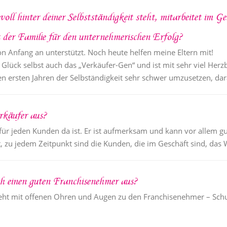
voll hinter deiner Selbstständigkeit steht, mitarbeitet im G
 der Familie für den unternehmerischen Erfolg?
n Anfang an unterstützt. Noch heute helfen meine Eltern mit!
m Glück selbst auch das „Verkäufer-Gen“ und ist mit sehr viel Her
en ersten Jahren der Selbständigkeit sehr schwer umzusetzen, dara
rkäufer aus?
n für jeden Kunden da ist. Er ist aufmerksam und kann vor allem g
t, zu jedem Zeitpunkt sind die Kunden, die im Geschäft sind, das
ch einen guten Franchisenehmer aus?
. Er geht mit offenen Ohren und Augen zu den Franchisenehmer – S