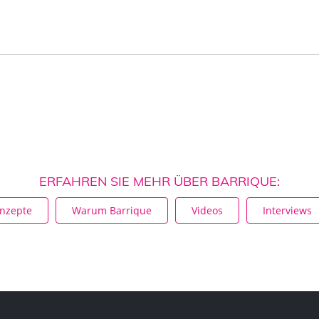
ERFAHREN SIE MEHR ÜBER BARRIQUE:
onzepte
Warum Barrique
Videos
Interviews