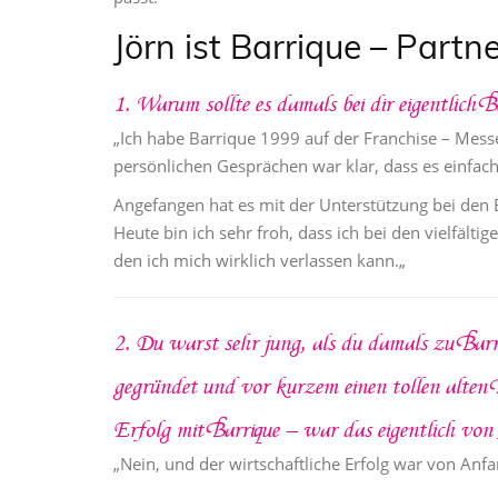
Jörn ist Barrique – Partn
1. Warum sollte es damals bei dir eigentlich B
„Ich habe Barrique 1999 auf der Franchise – Mess
persönlichen Gesprächen war klar, dass es einfach
Angefangen hat es mit der Unterstützung bei den
Heute bin ich sehr froh, dass ich bei den vielfält
den ich mich wirklich verlassen kann.„
2. Du warst sehr jung, als du damals zu Barr
gegründet und vor kurzem einen tollen alten
Erfolg mit Barrique – war das eigentlich vo
„Nein, und der wirtschaftliche Erfolg war von Anfa