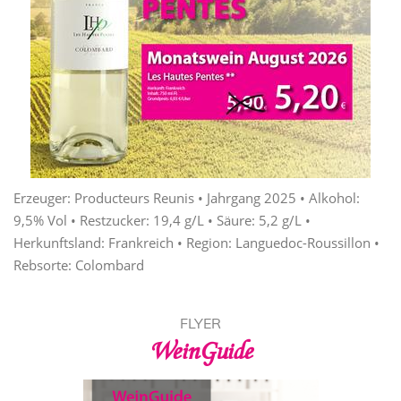
Erzeuger: Producteurs Reunis • Jahrgang 2025 • Alkohol:
9,5% Vol • Restzucker: 19,4 g/L • Säure: 5,2 g/L •
Herkunftsland: Frankreich • Region: Languedoc-Roussillon •
Rebsorte: Colombard
FLYER
WeinGuide