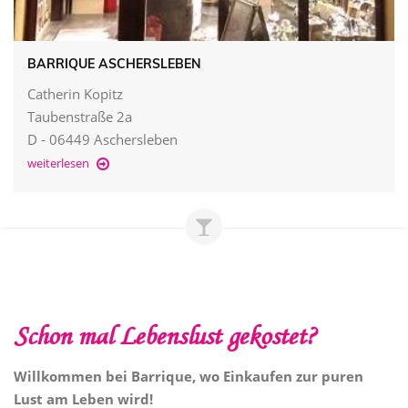
BARRIQUE ASCHERSLEBEN
Catherin Kopitz
Taubenstraße 2a
D - 06449 Aschersleben
weiterlesen
Schon mal Lebenslust gekostet?
Willkommen bei Barrique, wo Einkaufen zur puren
Lust am Leben wird!