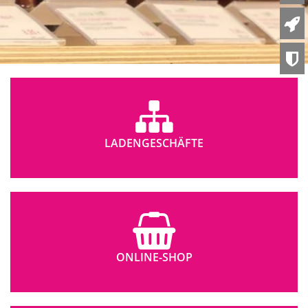
LADENGESCHÄFTE
ONLINE-SHOP