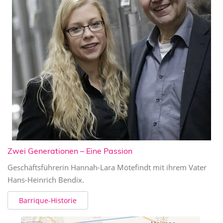
Zwei Generationen – Eine Passion
Geschäftsführerin Hannah-Lara Mötefindt mit ihrem Vater
Hans-Heinrich Bendix.
Barrique-Historie