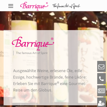
Barrique
The famous Art of Spirit
Ausgewählte Weine, erlesene Öle, edle
Essige, hochwertige Brände, feine Liköre:
®
Erleben Sie mit Barrique
eine Gourmet-
Reise um den Globus.