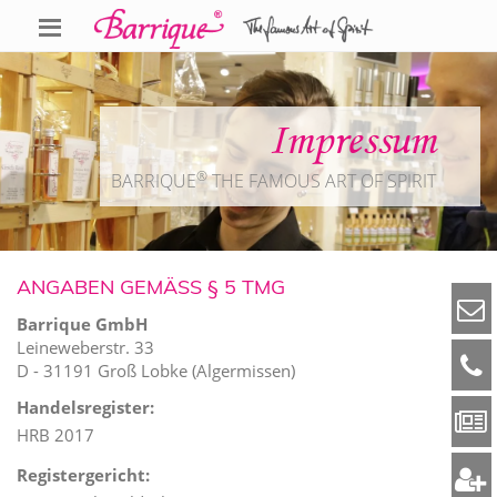
Impressum
®
BARRIQUE
THE FAMOUS ART OF SPIRIT
ANGABEN GEMÄSS § 5 TMG
Barrique GmbH
Leineweberstr. 33
D - 31191 Groß Lobke (Algermissen)
Handelsregister:
HRB 2017
Registergericht: