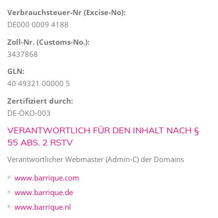
Verbrauchsteuer-Nr (Excise-No):
DE000 0009 4188
Zoll-Nr. (Customs-No.):
3437868
GLN:
40 49321 00000 5
Zertifiziert durch:
DE-ÖKO-003
VERANTWORTLICH FÜR DEN INHALT NACH §
55 ABS. 2 RSTV
Verantwortlicher Webmaster (Admin-C) der Domains
www.barrique.com
www.barrique.de
www.barrique.nl