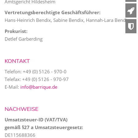
Amtsgericht Hildesheim
Vertretungsberechtigte Geschäftsführer:
Hans-Heinrich Bendix, Sabine Bendix, Hannah-Lara Bendix
Prokurist:
Detlef Garberding
KONTAKT
Telefon: +49 (0) 5126 - 970-0
Telefax: +49 (0) 5126 - 970-97
E-Mail:
info@barrique.de
NACHWEISE
Umsatzsteuer-ID (VAT/TVA)
gemäß §27 a Umsatzsteuergesetz:
DE115688366