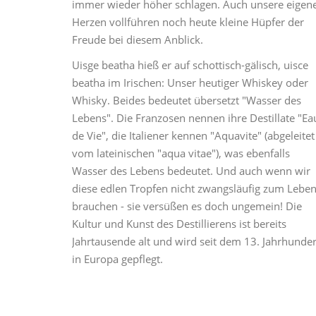
immer wieder höher schlagen. Auch unsere eigen
Herzen vollführen noch heute kleine Hüpfer der
Freude bei diesem Anblick.
Uisge beatha hieß er auf schottisch-gälisch, uisce
beatha im Irischen: Unser heutiger Whiskey oder
Whisky. Beides bedeutet übersetzt "Wasser des
Lebens". Die Franzosen nennen ihre Destillate "Ea
de Vie", die Italiener kennen "Aquavite" (abgeleitet
vom lateinischen "aqua vitae"), was ebenfalls
Wasser des Lebens bedeutet. Und auch wenn wir
diese edlen Tropfen nicht zwangsläufig zum Lebe
brauchen - sie versüßen es doch ungemein! Die
Kultur und Kunst des Destillierens ist bereits
Jahrtausende alt und wird seit dem 13. Jahrhunder
in Europa gepflegt.