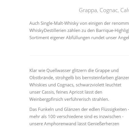
Grappa, Cognac, Cal
Auch Single-Malt-Whisky von einigen der renommi
WhiskyDestillerien zählen zu den Barrique-Highlig
Sortiment eigener Abfüllungen rundet unser Ange
Klar wie Quellwasser glitzern die Grappe und
Obstbrände, strohgelb bis bernsteinfarben glänze
Whiskies und Cognacs, schwarzviolett leuchtet
unser Cassis, feines Apricot lässt den
Weinbergpfirsich verführerisch strahlen.
Das Funkeln und Glänzen der edlen Flüssigkeiten 
mehr als 100 verschiedene sind es inzwischen -
unsere Amphorenwand lässt Genießerherzen