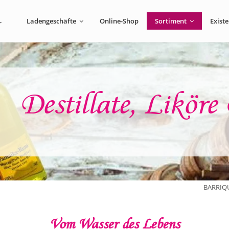
Ladengeschäfte
Online-Shop
Sortiment
Exist
Destillate, Likör
BARRIQ
Vom Wasser des Lebens