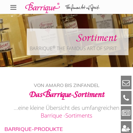
Sortiment
®
BARRIQUE
THE FAMOUS ART OF SPIRIT
VON AMARO BIS ZINFANDEL
Das Barrique-Sortiment
...eine kleine Übersicht des umfangreichen
Barrique -Sortiments
BARRIQUE-PRODUKTE