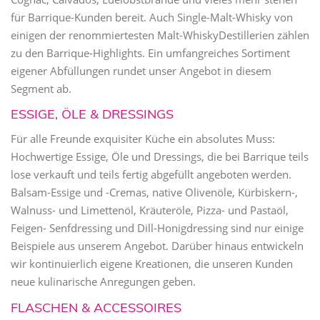
für Barrique-Kunden bereit. Auch Single-Malt-Whisky von
einigen der renommiertesten Malt-WhiskyDestillerien zählen
zu den Barrique-Highlights. Ein umfangreiches Sortiment
eigener Abfüllungen rundet unser Angebot in diesem
Segment ab.
ESSIGE, ÖLE & DRESSINGS
Für alle Freunde exquisiter Küche ein absolutes Muss:
Hochwertige Essige, Öle und Dressings, die bei Barrique teils
lose verkauft und teils fertig abgefüllt angeboten werden.
Balsam-Essige und -Cremas, native Olivenöle, Kürbiskern-,
Walnuss- und Limettenöl, Kräuteröle, Pizza- und Pastaöl,
Feigen- Senfdressing und Dill-Honigdressing sind nur einige
Beispiele aus unserem Angebot. Darüber hinaus entwickeln
wir kontinuierlich eigene Kreationen, die unseren Kunden
neue kulinarische Anregungen geben.
FLASCHEN & ACCESSOIRES