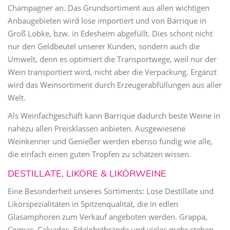
Champagner an. Das Grundsortiment aus allen wichtigen
Anbaugebieten wird lose importiert und von Barrique in
Groß Lobke, bzw. in Edesheim abgefüllt. Dies schont nicht
nur den Geldbeutel unserer Kunden, sondern auch die
Umwelt, denn es optimiert die Transportwege, weil nur der
Wein transportiert wird, nicht aber die Verpackung. Ergänzt
wird das Weinsortiment durch Erzeugerabfüllungen aus aller
Welt.
Als Weinfachgeschäft kann Barrique dadurch beste Weine in
nahezu allen Preisklassen anbieten. Ausgewiesene
Weinkenner und Genießer werden ebenso fündig wie alle,
die einfach einen guten Tropfen zu schätzen wissen.
DESTILLATE, LIKÖRE & LIKÖRWEINE
Eine Besonderheit unseres Sortiments: Lose Destillate und
Likörspezialitäten in Spitzenqualität, die in edlen
Glasamphoren zum Verkauf angeboten werden. Grappa,
Cognac, Calvados, Edelobstbrände und vieles mehr stehen