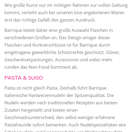
Wie große Kunst nur im richtigen Rahmen zur vollen Geltung
kommt, verleiht auch bei unseren lose angebotenen Waren
erst das richtige Gefäß den ganzen Ausdruck.
Barrique bietet daher eine große Auswahl Flaschen in
verschiedenen Größen an. Das Design einiger dieser
Flaschen und Korkverschlüsse ist für Barrique durch
eingetragene gewerbliche Schutzrechte geschützt. Gläser,
Geschenkverpackungen, Accessoires und vieles mehr
runden das Non-Food-Sortiment ab.
PASTA & SUGO
Pasta ist nicht gleich Pasta. Deshalb führt Barrique
italienische Hartweizennudeln der Spitzenqualität. Die
Nudeln werden nach traditionellen Rezepten aus besten
Zutaten hergestellt und bieten einen
Geschmacksunterschied, den selbst weniger erfahrene
Pastafreunde sofort bemerken. Auch Nudelspezialitäten wie
Schokonudeln und Saisonprodukte wie Weihnachtsnudeln