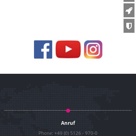
Anruf
Phone:
+49 (0) 5126 - 970-0