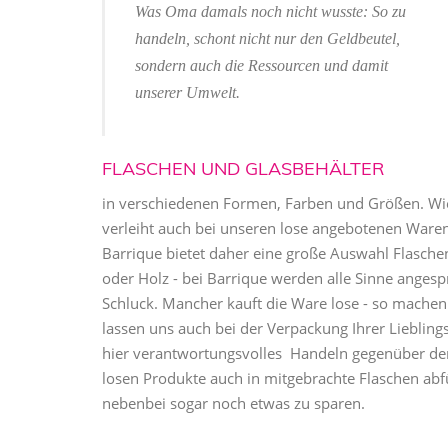
Was Oma damals noch nicht wusste: So zu
handeln, schont nicht nur den Geldbeutel,
sondern auch die Ressourcen und damit
unserer Umwelt.
FLASCHEN UND GLASBEHÄLTER
in verschiedenen Formen, Farben und Größen. Wie
verleiht auch bei unseren lose angebotenen Waren
Barrique bietet daher eine große Auswahl Flasch
oder Holz - bei Barrique werden alle Sinne anges
Schluck. Mancher kauft die Ware lose - so machen w
lassen uns auch bei der Verpackung Ihrer Liebling
hier verantwortungsvolles Handeln gegenüber der 
losen Produkte auch in mitgebrachte Flaschen abf
nebenbei sogar noch etwas zu sparen.