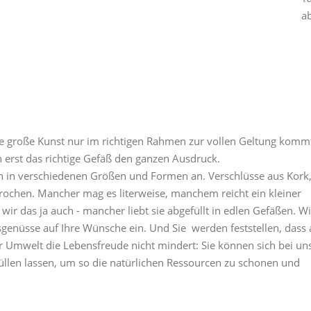
ab
 große Kunst nur im richtigen Rahmen zur vollen Geltung komm
 erst das richtige Gefäß den ganzen Ausdruck.
en in verschiedenen Größen und Formen an. Verschlüsse aus Kork,
prochen. Mancher mag es literweise, manchem reicht ein kleiner
ir das ja auch - mancher liebt sie abgefüllt in edlen Gefäßen. Wi
sgenüsse auf Ihre Wünsche ein. Und Sie werden feststellen, dass
Umwelt die Lebensfreude nicht mindert: Sie können sich bei uns
üllen lassen, um so die natürlichen Ressourcen zu schonen und