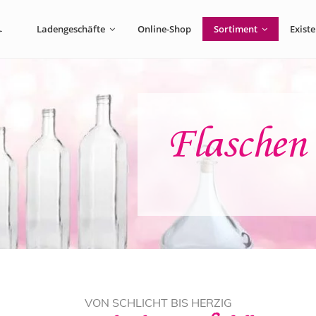
Ladengeschäfte
Online-Shop
Sortiment
Exist
Flaschen 
VON SCHLICHT BIS HERZIG