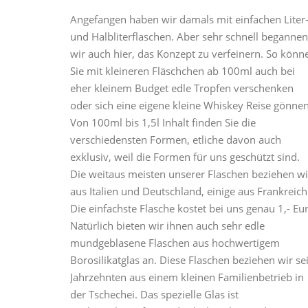
Angefangen haben wir damals mit einfachen Liter
und Halbliterflaschen. Aber sehr schnell begannen
wir auch hier, das Konzept zu verfeinern. So könn
Sie mit kleineren Fläschchen ab 100ml auch bei
eher kleinem Budget edle Tropfen verschenken
oder sich eine eigene kleine Whiskey Reise gönnen
Von 100ml bis 1,5l Inhalt finden Sie die
verschiedensten Formen, etliche davon auch
exklusiv, weil die Formen für uns geschützt sind.
Die weitaus meisten unserer Flaschen beziehen wi
aus Italien und Deutschland, einige aus Frankreich
Die einfachste Flasche kostet bei uns genau 1,- Eu
Natürlich bieten wir ihnen auch sehr edle
mundgeblasene Flaschen aus hochwertigem
Borosilikatglas an. Diese Flaschen beziehen wir sei
Jahrzehnten aus einem kleinen Familienbetrieb in
der Tschechei. Das spezielle Glas ist