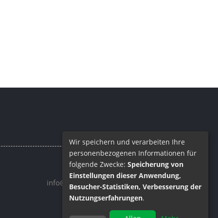
Wir speichern und verarbeiten Ihre
personenbezogenen Informationen für
folgende Zwecke:
Speicherung von
Email
Einstellungen dieser Anwendung,
info@barrique.de
Besucher-Statistiken, Verbesserung der
Nutzungserfahrungen
.